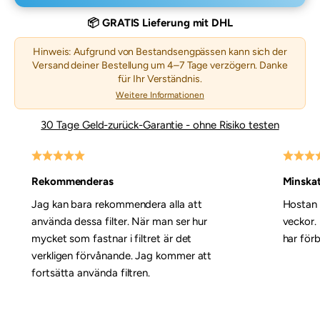
📦 GRATIS Lieferung mit DHL
Hinweis: Aufgrund von Bestandsengpässen kann sich der
Versand deiner Bestellung um 4–7 Tage verzögern. Danke
für Ihr Verständnis.
Weitere Informationen
30 Tage Geld-zurück-Garantie - ohne Risiko testen
Rekommenderas
Minskat
Jag kan bara rekommendera alla att
Hostan 
använda dessa filter. När man ser hur
veckor.
mycket som fastnar i filtret är det
har för
verkligen förvånande. Jag kommer att
fortsätta använda filtren.