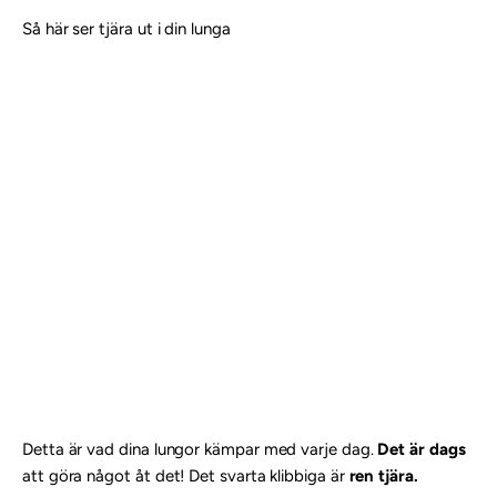

Så här ser tjära ut i din lunga
Detta är vad dina lungor kämpar med varje dag.
Det är dags
att göra något åt det! Det svarta klibbiga är
ren tjära.