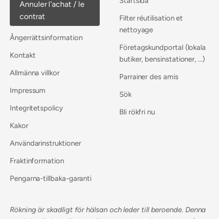
Startsida
Annuler l'achat / le
contrat
Filter réutilisation et
nettoyage
Ångerrättsinformation
Företagskundportal (lokala
Kontakt
butiker, bensinstationer, ...)
Allmänna villkor
Parrainer des amis
Impressum
Sök
Integritetspolicy
Bli rökfri nu
Kakor
Användarinstruktioner
Fraktinformation
Pengarna-tillbaka-garanti
Rökning är skadligt för hälsan och leder till beroende. Denna