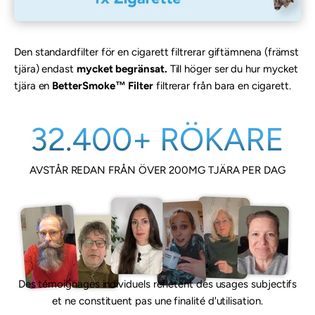
Den standardfilter för en cigarett filtrerar giftämnena (främst
tjära) endast
mycket begränsat.
Till höger ser du hur mycket
tjära en
BetterSmoke™ Filter
filtrerar från bara en cigarett.
32.400+ RÖKARE
AVSTÅR REDAN FRÅN ÖVER 200MG TJÄRA PER DAG
Des témoignages individuels reflètent des usages subjectifs
et ne constituent pas une finalité d'utilisation.