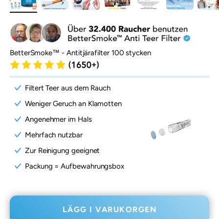
BetterSmoke™ - Antitjärafilter 100 stycken
Filtert Teer aus dem Rauch
Weniger Geruch an Klamotten
Angenehmer im Hals
Mehrfach nutzbar
Zur Reinigung geeignet
Packung = Aufbewahrungsbox
LÄGG I VARUKORGEN