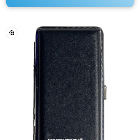
Zooma