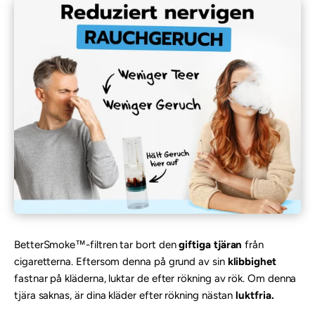
BetterSmoke™-filtren tar bort den
giftiga tjäran
från
cigaretterna. Eftersom denna på grund av sin
klibbighet
fastnar på kläderna, luktar de efter rökning av rök. Om denna
tjära saknas, är dina kläder efter rökning nästan
luktfria.