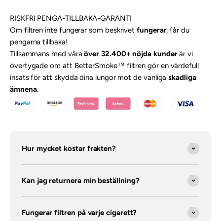
RISKFRI PENGA-TILLBAKA-GARANTI
Om filtren inte fungerar som beskrivet
fungerar
, får du
pengarna tillbaka!
Tillsammans med våra
över 32.400+ nöjda kunder
är vi
övertygade om att BetterSmoke™ filtren gör en värdefull
insats för att skydda dina lungor mot de vanliga
skadliga
ämnena
.
Hur mycket kostar frakten?
Kan jag returnera min beställning?
Fungerar filtren på varje cigarett?