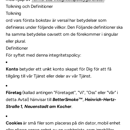
Tolkning och Definitioner
Tolkning
ord vars första bokstav är versal har betydelser som
definieras under följande villkor. Den Följande definitioner ska
ha samma betydelse oavsett om de förekommer i singular
eller plural.
Definitioner
För syftet med denna integritetspolicy:
Konto
betyder ett unikt konto skapat för Dig för att få
tillgång till vår Tjänst eller delar av vår Tjänst.
Företag
(kallad antingen "Företaget", "Vi", "Oss" eller "Vår" i
detta Avtal) hänvisar till
BetterSmoke™
,
Heinrich-Hertz-
Straße 1, Neuenstadt am Kocher
.
Cookies
är små filer som placeras på din dator, mobil enhet