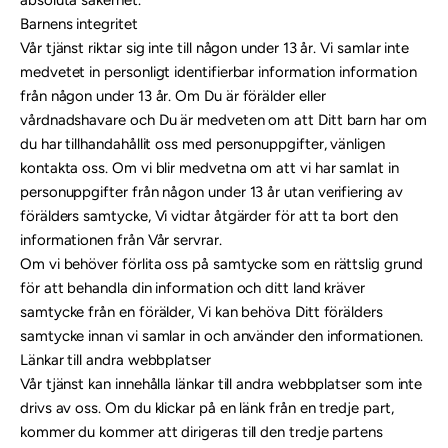
absoluta säkerhet.
Barnens integritet
Vår tjänst riktar sig inte till någon under 13 år. Vi samlar inte
medvetet in personligt identifierbar information information
från någon under 13 år. Om Du är förälder eller
vårdnadshavare och Du är medveten om att Ditt barn har om
du har tillhandahållit oss med personuppgifter, vänligen
kontakta oss. Om vi blir medvetna om att vi har samlat in
personuppgifter från någon under 13 år utan verifiering av
förälders samtycke, Vi vidtar åtgärder för att ta bort den
informationen från Vår servrar.
Om vi behöver förlita oss på samtycke som en rättslig grund
för att behandla din information och ditt land kräver
samtycke från en förälder, Vi kan behöva Ditt förälders
samtycke innan vi samlar in och använder den informationen.
Länkar till andra webbplatser
Vår tjänst kan innehålla länkar till andra webbplatser som inte
drivs av oss. Om du klickar på en länk från en tredje part,
kommer du kommer att dirigeras till den tredje partens