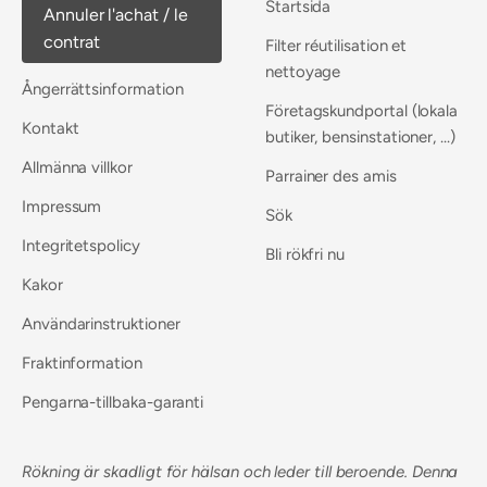
Startsida
Annuler l'achat / le
contrat
Filter réutilisation et
nettoyage
Ångerrättsinformation
Företagskundportal (lokala
Kontakt
butiker, bensinstationer, ...)
Allmänna villkor
Parrainer des amis
Impressum
Sök
Integritetspolicy
Bli rökfri nu
Kakor
Användarinstruktioner
Fraktinformation
Pengarna-tillbaka-garanti
Rökning är skadligt för hälsan och leder till beroende. Denna