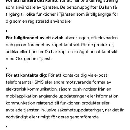
För att hantera ditt konto:
för att hantera din registrering
som användare av tjänsten. De personuppgifter Du kan få
tillgång till olika funktioner i Tjänsten som är tillgängliga för
dig som en registrerad användare.
För fullgörandet av ett avtal:
utvecklingen, efterlevnaden
och genomförandet av köpet kontrakt för de produkter,
artiklar eller tjänster Du har köpt eller något annat kontrakt
med Oss genom Tjänst.
För att kontakta dig:
För att kontakta dig via e-post,
telefonsamtal, SMS eller andra motsvarande former av
elektronisk kommunikation, såsom push-notiser från en
mobilapplikation angående uppdateringar eller information
kommunikation relaterad till funktioner, produkter eller
avtalade tjänster, inklusive säkerhetsuppdateringar, när det är
nödvändigt eller rimligt för deras genomförande.