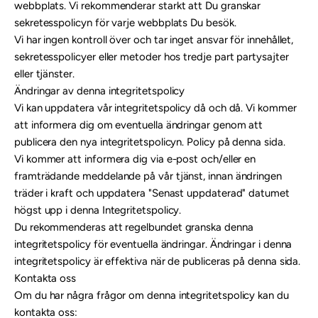
webbplats. Vi rekommenderar starkt att Du granskar
sekretesspolicyn för varje webbplats Du besök.
Vi har ingen kontroll över och tar inget ansvar för innehållet,
sekretesspolicyer eller metoder hos tredje part partysajter
eller tjänster.
Ändringar av denna integritetspolicy
Vi kan uppdatera vår integritetspolicy då och då. Vi kommer
att informera dig om eventuella ändringar genom att
publicera den nya integritetspolicyn. Policy på denna sida.
Vi kommer att informera dig via e-post och/eller en
framträdande meddelande på vår tjänst, innan ändringen
träder i kraft och uppdatera "Senast uppdaterad" datumet
högst upp i denna Integritetspolicy.
Du rekommenderas att regelbundet granska denna
integritetspolicy för eventuella ändringar. Ändringar i denna
integritetspolicy är effektiva när de publiceras på denna sida.
Kontakta oss
Om du har några frågor om denna integritetspolicy kan du
kontakta oss: