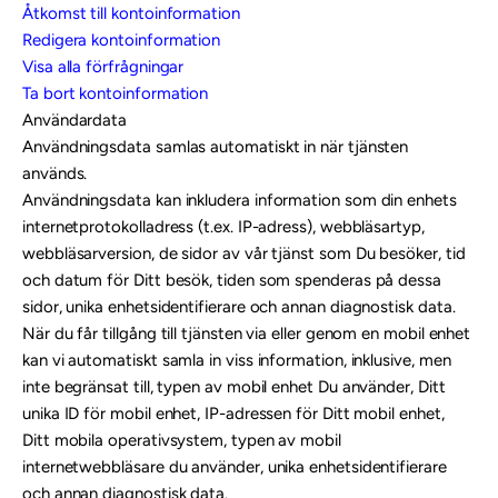
Åtkomst till kontoinformation
Redigera kontoinformation
Visa alla förfrågningar
Ta bort kontoinformation
Användardata
Användningsdata samlas automatiskt in när tjänsten
används.
Användningsdata kan inkludera information som din enhets
internetprotokolladress (t.ex. IP-adress), webbläsartyp,
webbläsarversion, de sidor av vår tjänst som Du besöker, tid
och datum för Ditt besök, tiden som spenderas på dessa
sidor, unika enhetsidentifierare och annan diagnostisk data.
När du får tillgång till tjänsten via eller genom en mobil enhet
kan vi automatiskt samla in viss information, inklusive, men
inte begränsat till, typen av mobil enhet Du använder, Ditt
unika ID för mobil enhet, IP-adressen för Ditt mobil enhet,
Ditt mobila operativsystem, typen av mobil
internetwebbläsare du använder, unika enhetsidentifierare
och annan diagnostisk data.