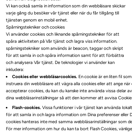
Vi kan också samla in information som din webbläsare skickar
varje gång du besöker vår tjänst eller när du får tillgång till
tjänsten genom en mobil enhet.
Spårningstekniker och cookies
Vi använder cookies och liknande spårningstekniker för att
spåra aktiviteten på Vår tjänst och lagra viss information.
spårningstekniker som används är beacon, taggar och skript
för att samla in och spåra information samt för att förbättra
och analysera Vår tjänst. De teknologier vi använder kan
inkludera:
Cookies eller webbläsarcookies.
En cookie är en liten fil so
instruera din webbläsare att vägra alla cookies eller att ange nä
accepterar cookies, du kan du kanske inte använda vissa delar av 
dina webbläsarinställningar så att den kommer att avvisa Cookie
Flash-cookies.
Vissa funktioner i vår tjänst kan använda lokalt
för att samla in och lagra information om Dina preferenser eller Di
cookies hanteras inte med samma webbläsarinställningar som d
För mer information om hur du kan ta bort Flash Cookies, vänlige