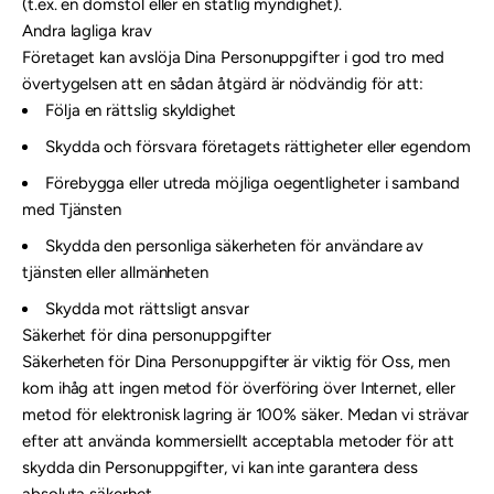
(t.ex. en domstol eller en statlig myndighet).
Andra lagliga krav
Företaget kan avslöja Dina Personuppgifter i god tro med
övertygelsen att en sådan åtgärd är nödvändig för att:
Följa en rättslig skyldighet
Skydda och försvara företagets rättigheter eller egendom
Förebygga eller utreda möjliga oegentligheter i samband
med Tjänsten
Skydda den personliga säkerheten för användare av
tjänsten eller allmänheten
Skydda mot rättsligt ansvar
Säkerhet för dina personuppgifter
Säkerheten för Dina Personuppgifter är viktig för Oss, men
kom ihåg att ingen metod för överföring över Internet, eller
metod för elektronisk lagring är 100% säker. Medan vi strävar
efter att använda kommersiellt acceptabla metoder för att
skydda din Personuppgifter, vi kan inte garantera dess