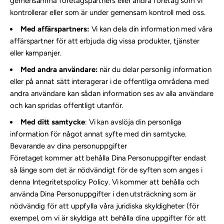
gemensamma företagspartners eller andra företag som vi
kontrollerar eller som är under gemensam kontroll med oss.
Med affärspartners:
Vi kan dela din information med våra
affärspartner för att erbjuda dig vissa produkter, tjänster
eller kampanjer.
Med andra användare:
när du delar personlig information
eller på annat sätt interagerar i de offentliga områdena med
andra användare kan sådan information ses av alla användare
och kan spridas offentligt utanför.
Med ditt samtycke
: Vi kan avslöja din personliga
information för något annat syfte med din samtycke.
Bevarande av dina personuppgifter
Företaget kommer att behålla Dina Personuppgifter endast
så länge som det är nödvändigt för de syften som anges i
denna Integritetspolicy Policy. Vi kommer att behålla och
använda Dina Personuppgifter i den utsträckning som är
nödvändig för att uppfylla våra juridiska skyldigheter (för
exempel, om vi är skyldiga att behålla dina uppgifter för att