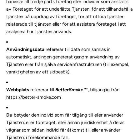
hänvisar till tredje parts företag eller individer som anställts
av Företaget för att underlätta Tjänsten, för att tillhandahålla
tjänsten på uppdrag av företaget, för att utföra tjänster
relaterade till tjänsten eller för att assistera företaget i att
analysera hur Tjänsten används.
Användningsdata
refererar till data som samlas in
automatiskt, antingen genererat genom användning av
Tjänsten eller från själva serviceinfrastrukturen (till exempel,
varaktigheten av ett sidbesök).
Webbplats
refererar till
BetterSmoke™
, tillgänglig från
https://better-smoke.com
Du
betyder den individ som får tillgång till eller använder
Tjänsten, eller företaget, eller annan juridisk enhet å deras
vägnar som sådan individ får åtkomst till eller använder
Tjänsten, i förekommande fall.