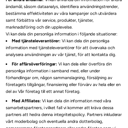
ändamål, såsom dataanalys, identifiera användningstrender,
bestämma effektiviteten av våra kampanjer och utvärdera
samt förbättra vår service, produkter, tjänster,
marknadsföring och din upplevelse.
Vi kan dela din personliga information i följande situationer:
Med tjänsteleverantörer:
Vi kan dela din personliga
information med tjänsteleverantörer för att övervaka och
analysera användningen av vår tjänst, för att kontakta dig.
För affärsöverföringar:
Vi kan dela eller överföra din
personliga information i samband med, eller under
förhandlingar om, någon sammanslagning, försäljning av
företagets tillgångar, finansiering eller förvärv av hela eller en
del av Vår företag till ett annat företag.
Med Affiliates:
Vi kan dela din information med våra
samarbetspartners, i vilket fall vi kommer att kräva dessa
partners att hedra denna integritetspolicy. Partners inkluderar
vårt moderbolag och eventuella andra dotterbolag,