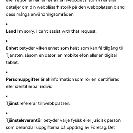
eller någon annan enhet av en webbplats, som innehåller
detaljer om din webbläsarhistorik på den webbplatsen bland
dess många användningsområden.
Land
I'm sorry, I can't assist with that request.
Enhet
betyder vilken enhet som helst som kan få tillgång till
Tjänsten, såsom en dator, en mobiltelefon eller en digital
tablet.
Personuppgifter
är all information som rör en identifierad
eller identifierbar individ.
Tjänst
refererar till webbplatsen.
Tjänsteleverantör
betyder varje fysisk eller juridisk person
som behandlar uppgifterna på uppdrag av Företag. Det