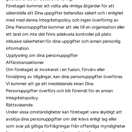
Företaget kommer att vidta alla rimliga åtgärder för att
säkerställa att Dina uppgifter behandlas säkert och i enlighet
med med denna Integritetspolicy och ingen överföring av
Dina Personuppgifter kommer att ske till en organisation eller
ett land om inte det finns adekvata kontroller på plats
inklusive säkerheten för dina uppgifter och annan personlig
information.
Upplysning om dina personuppgifter
Affärstransaktioner
Om företaget är involverat i en fusion, förvärv eller
försäljning av tillgångar, kan dina personuppgifter överföras.
Vi kommer att ge ett meddelande innan Dina
Personuppgifter överförs och blir föremål för en annan
Integritetspolicy.
Rättsväsende
Under vissa omständigheter kan företaget vara skyldigt att
avslöja dina personuppgifter om det krävs enligt lag eller
som svar på giltiga förfrågningar från offentliga myndigheter