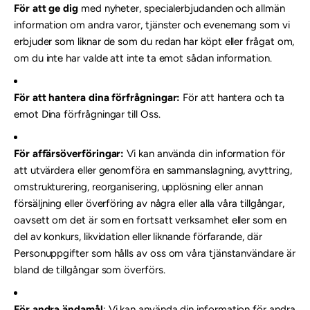

För att ge dig
med nyheter, specialerbjudanden och allmän
information om andra varor, tjänster och evenemang som vi
erbjuder som liknar de som du redan har köpt eller frågat om,
om du inte har valde att inte ta emot sådan information.
För att hantera dina förfrågningar:
För att hantera och ta
emot Dina förfrågningar till Oss.
För affärsöverföringar:
Vi kan använda din information för
att utvärdera eller genomföra en sammanslagning, avyttring,
omstrukturering, reorganisering, upplösning eller annan
försäljning eller överföring av några eller alla våra tillgångar,
oavsett om det är som en fortsatt verksamhet eller som en
del av konkurs, likvidation eller liknande förfarande, där
Personuppgifter som hålls av oss om våra tjänstanvändare är
bland de tillgångar som överförs.
För andra ändamål
: Vi kan använda din information för andra