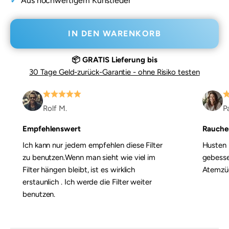
Aus hochwertigem Kunstleder
IN DEN WARENKORB
📦 GRATIS Lieferung bis
30 Tage Geld-zurück-Garantie - ohne Risiko testen
Rolf M.
Pa
Empfehlenswert
Raucher
Ich kann nur jedem empfehlen diese Filter
Husten 
zu benutzen.Wenn man sieht wie viel im
gebesse
Filter hängen bleibt, ist es wirklich
Atemzüg
erstaunlich . Ich werde die Filter weiter
benutzen.