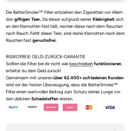
Die BetterSmoke™ Filter entziehen den Zigaretten vor Allem
den
giftigen Teer.
Da dieser aufgrund seiner
Klebrigkeit
sich
an den Klamotten fest hält, riechen diese nach dem Rauchen
nach Rauch. Fehlt dieser Teer, sind deine Klamotten nach dem
Rauchen fast
geruchsfrei.
RISIKOFREIE GELD-ZURÜCK-GARANTIE
Sollten die Filter bei dir nicht wie
beschrieben
funktionieren
,
erhältst du dein Geld zurück!
Gemeinsam mit unseren
über 62.400+ zufriedenen Kunden
sind wir der festen Überzeugung, dass die BetterSmoke™
Filter einen wertvollen Beitrag zum Schutz deiner Lunge vor
den üblichen
Schadstoffen
leisten.