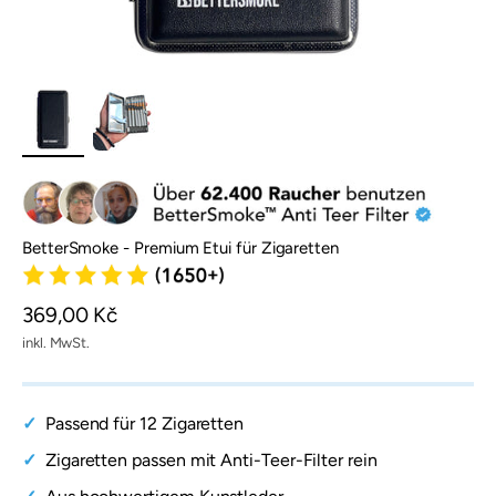
BetterSmoke - Premium Etui für Zigaretten
Angebot
369,00 Kč
inkl. MwSt.
Passend für 12 Zigaretten
Zigaretten passen mit Anti-Teer-Filter rein