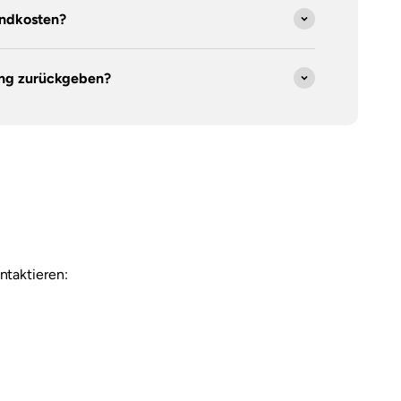
andkosten?
ung zurückgeben?
ntaktieren: