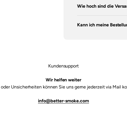

Wie hoch sind die Vers
Kann ich meine Bestell
Kundensupport
Wir helfen weiter
 oder Unsicherheiten können Sie uns gerne jederzeit via Mail ko
info@better-smoke.com