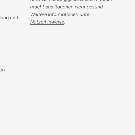
macht das Rauchen nicht gesund.
Weitere Informationen unter
dung und
Nutzerhinweise
.
n
den