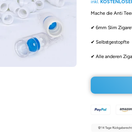
inkl.
KOSTENLOSE
Mache die Anti Teer 
✔ 6mm Slim Zigare
✔ Selbstgestopfte
✔ Alle anderen Ziga