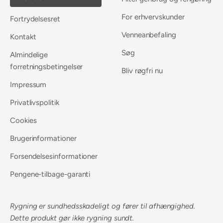
For erhvervskunder
Fortrydelsesret
Venneanbefaling
Kontakt
Søg
Almindelige
forretningsbetingelser
Bliv røgfri nu
Impressum
Privatlivspolitik
Cookies
Brugerinformationer
Forsendelsesinformationer
Pengene-tilbage-garanti
Rygning er sundhedsskadeligt og fører til afhængighed.
Dette produkt gør ikke rygning sundt.