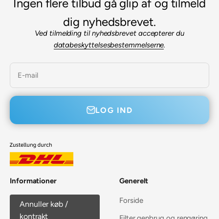

Ingen flere tilbud gå glip af og tilmeld
dig nyhedsbrevet.
Ved tilmelding til nyhedsbrevet accepterer du
databeskyttelsesbestemmelserne
.
E-mail
LOG IND
Informationer
Generelt
Forside
Annuller køb /
kontrakt
Filter genbrug og rengøring