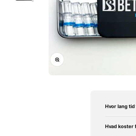
Zoom
Hvor lang ti
Hvad koster 