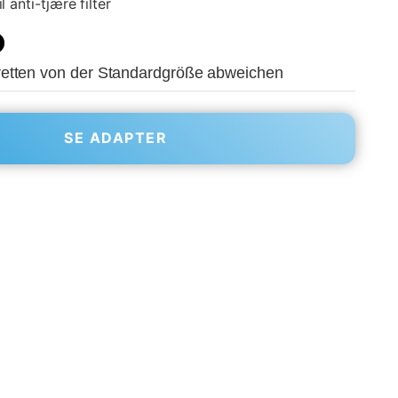
 anti-tjære filter
etten von der Standardgröße abweichen
SE ADAPTER