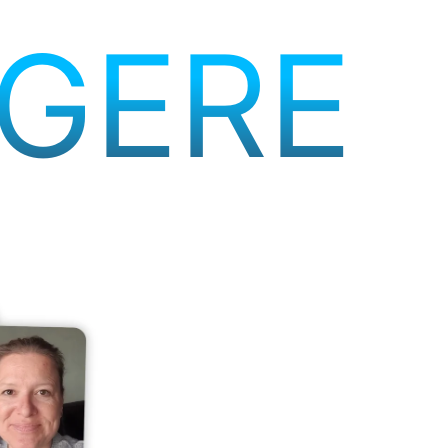
YGERE