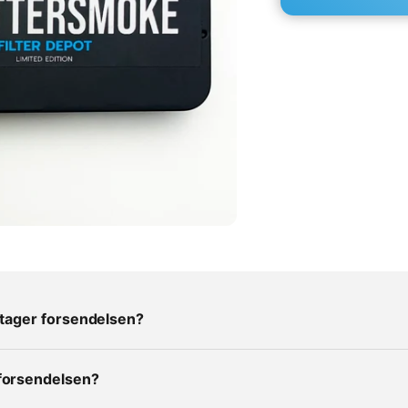
d tager forsendelsen?
forsendelsen?