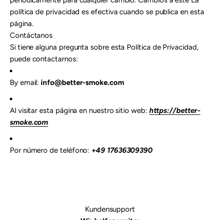
periódicamente para cualquier cambio. Cambios a este La
política de privacidad es efectiva cuando se publica en esta
página.
Contáctanos
Si tiene alguna pregunta sobre esta Política de Privacidad,
puede contactarnos:
By email:
info@better-smoke.com
Al visitar esta página en nuestro sitio web:
https://better-
smoke.com
Por número de teléfono:
+49 17636309390
Kundensupport