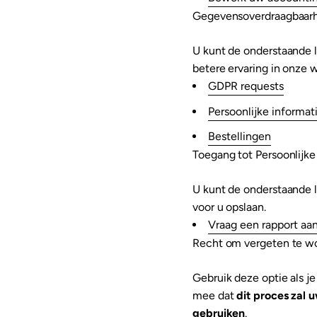
Gegevensoverdraagbaar
U kunt de onderstaande 
betere ervaring in onze w
GDPR requests
Persoonlijke informat
Bestellingen
Toegang tot Persoonlijk
U kunt de onderstaande l
voor u opslaan.
Vraag een rapport aa
Recht om vergeten te w
Gebruik deze optie als j
mee dat
dit proces zal 
gebruiken
.