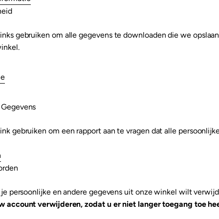
heid
links gebruiken om alle gegevens te downloaden die we opslaan
inkel.
ie
e Gegevens
ink gebruiken om een rapport aan te vragen dat alle persoonlijk
n
orden
e je persoonlijke en andere gegevens uit onze winkel wilt verwij
uw account verwijderen, zodat u er niet langer toegang toe hee