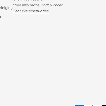
Meer informatie vindt u onder
einiging
Gebruikersinstructies
.
n