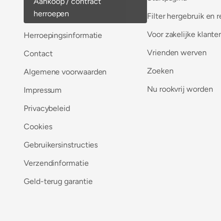
Aankoop / contract
herroepen
Filter hergebruik en r
Voor zakelijke klante
Herroepingsinformatie
Vrienden werven
Contact
Zoeken
Algemene voorwaarden
Nu rookvrij worden
Impressum
Privacybeleid
Cookies
Gebruikersinstructies
Verzendinformatie
Geld-terug garantie