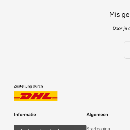
Mis ge
Door je 
Informatie
Algemeen
Startpagina