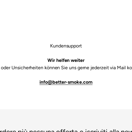

Kundensupport
Wir helfen weiter
 oder Unsicherheiten können Sie uns gerne jederzeit via Mail ko
info@better-smoke.com
dere più nessuna offerta e iscriviti alla new