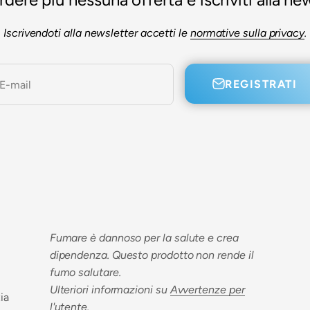
Iscrivendoti alla newsletter accetti le
normative sulla privacy
.
REGISTRATI
E-mail
Fumare è dannoso per la salute e crea
dipendenza. Questo prodotto non rende il
fumo salutare.
Ulteriori informazioni su
Avvertenze per
zia
l'utente
.