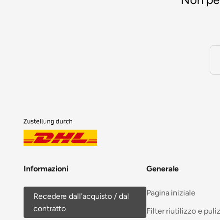
Informazioni
Generale
Pagina iniziale
Recedere dall'acquisto / dal
contratto
Filter riutilizzo e puli