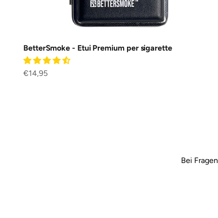
BetterSmoke - Etui Premium per sigarette
Prezzo scontato
€14,95
Bei Fragen