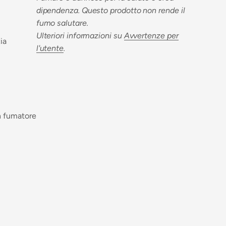
dipendenza. Questo prodotto non rende il
fumo salutare.
Ulteriori informazioni su
Avvertenze per
zia
l'utente
.
n fumatore