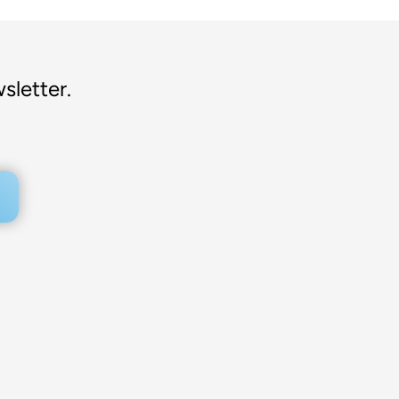
sletter.