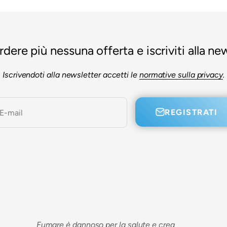
dere più nessuna offerta e iscriviti alla new
Iscrivendoti alla newsletter accetti le
normative sulla privacy
.
REGISTRATI
E-mail
Fumare è dannoso per la salute e crea