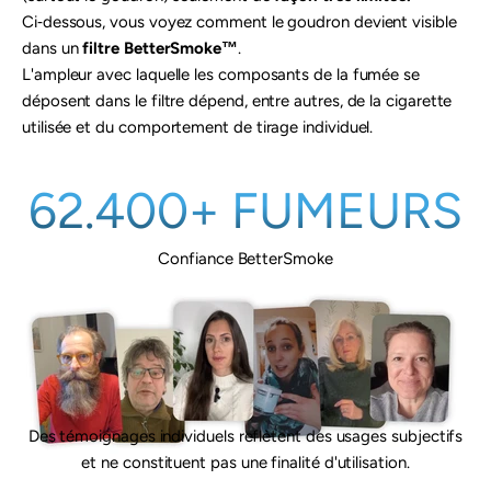
Ci‑dessous, vous voyez comment le goudron devient visible
dans un
filtre BetterSmoke™
.
L'ampleur avec laquelle les composants de la fumée se
déposent dans le filtre dépend, entre autres, de la cigarette
utilisée et du comportement de tirage individuel.
62.400+ FUMEURS
Confiance BetterSmoke
Des témoignages individuels reflètent des usages subjectifs
et ne constituent pas une finalité d'utilisation.