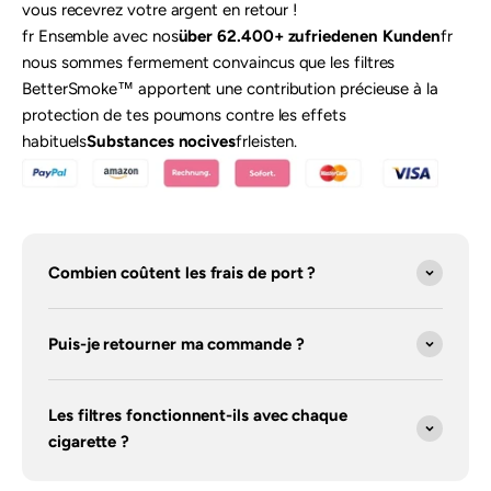
vous recevrez votre argent en retour !
fr Ensemble avec nos
über 62.400+ zufriedenen Kunden
fr
nous sommes fermement convaincus que les filtres
BetterSmoke™ apportent une contribution précieuse à la
protection de tes poumons contre les effets
habituels
Substances nocives
frleisten.
Combien coûtent les frais de port ?
Puis-je retourner ma commande ?
Les filtres fonctionnent-ils avec chaque
cigarette ?