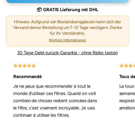
📦 GRATIS Lieferung mit DHL
Hinweis: Aufgrund von Bestandsengpässen kann sich der
Versand deiner Bestellung um 7-12 Tage verzögern. Danke
für Ihr Verständnis.
Weitere Informationen
30 Tage Geld-zurück-Garantie - ohne Risiko testen
Recommandé
Toux de
Je ne peux que recommander à tout le
La toux
monde d'utiliser ces filtres. Quand on voit
semaines
combien de choses restent coincées dans
respira
le filtre, c'est vraiment incroyable. Je vais
amélior
continuer à utiliser les filtres.