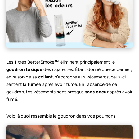

Les filtres BetterSmoke™ éliminent principalement le
goudron toxique
des cigarettes. Étant donné que ce dernier,
en raison de sa
collant
, s'accroche aux vêtements, ceux-ci
sentent la fumée après avoir fumé. En l'absence de ce
goudron, tes vêtements sont presque
sans odeur
après avoir
fumé.
Voici à quoi ressemble le goudron dans vos poumons