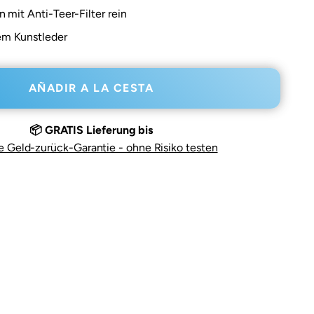
 mit Anti-Teer-Filter rein
em Kunstleder
AÑADIR A LA CESTA
📦 GRATIS Lieferung bis
e Geld-zurück-Garantie - ohne Risiko testen