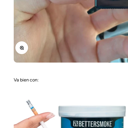
Zoom
Va bien con: