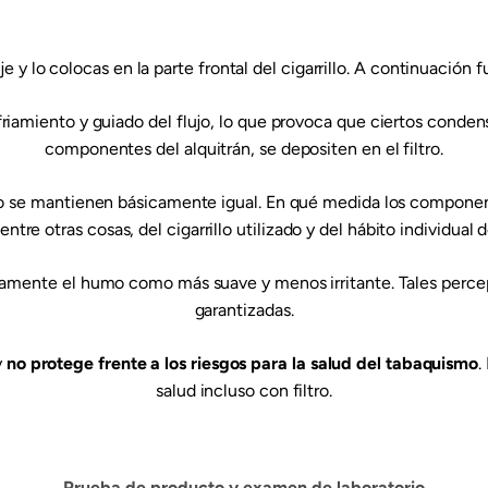
je y lo colocas en la parte frontal del cigarrillo. A continuaci
friamiento y guiado del flujo, lo que provoca que ciertos conden
componentes del alquitrán, se depositen en el filtro.
o se mantienen básicamente igual. En qué medida los component
ntre otras cosas, del cigarrillo utilizado y del hábito individual 
amente el humo como más suave y menos irritante. Tales percep
garantizadas.
y
no protege frente a los riesgos para la salud del tabaquismo
.
salud incluso con filtro.
Prueba de producto y examen de laboratorio