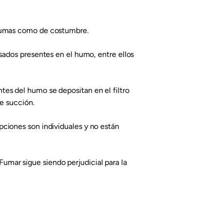
ón fumas como de costumbre.
sados presentes en el humo, entre ellos
es del humo se depositan en el filtro
de succión.
ciones son individuales y no están
 Fumar sigue siendo perjudicial para la