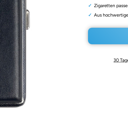
Zigaretten passen
Aus hochwertig
30 Tag