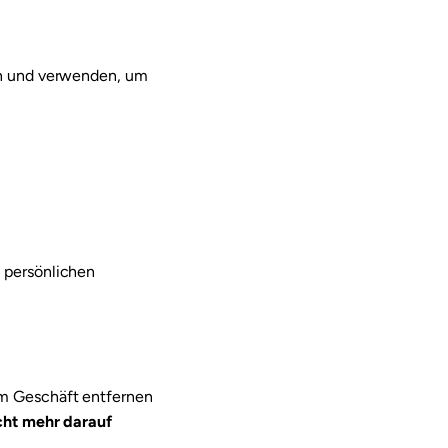
rn und verwenden, um
 persönlichen
em Geschäft entfernen
icht mehr darauf