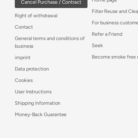
Cancel Purchase / Contract
Filter Reuse and Cle
Right of withdrawal
For business custom
Contact
Refer a Friend
General terms and conditions of
Seek
business
Become smoke free
imprint
Data protection
Cookies
User Instructions
Shipping Information
Money-Back Guarantee