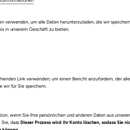
ntoinformationen
ten verwenden, um alle Daten herunterzuladen, die wir speiche
nis in unserem Geschäft zu bieten.
henden Link verwenden, um einen Bericht anzufordern, der alle
e wir für Sie speichern.
ion, wenn Sie Ihre persönlichen und anderen Daten aus unser
 Sie, dass
Dieser Prozess wird Ihr Konto löschen, sodass Sie n
n können.
.