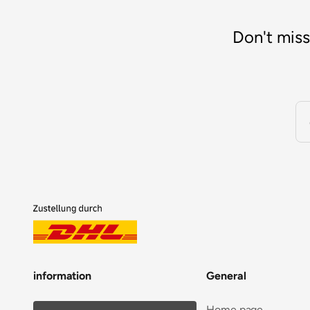
Don't miss
information
General
Home page