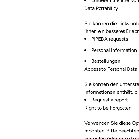
Editieren Sie Ihre Ko
Data Portability
Sie können die Links un
Ihnen ein besseres Erleb
PIPEDA requests
Personal information
Bestellungen
Access to Personal Data
Sie können den untenste
Informationen enthält, di
Request a report
Right to be Forgotten
Verwenden Sie diese Opt
möchten. Bitte beachten
zugreifen oder es nutze