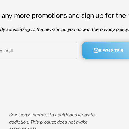
 any more promotions and sign up for the 
By subscribing to the newsletter you accept the
privacy policy
.
REGISTER
e-mail
Smoking is harmful to health and leads to
addiction. This product does not make