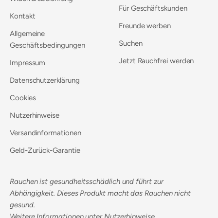
Für Geschäftskunden
Kontakt
Freunde werben
Allgemeine
Suchen
Geschäftsbedingungen
Jetzt Rauchfrei werden
Impressum
Datenschutzerklärung
Cookies
Nutzerhinweise
Versandinformationen
Geld-Zurück-Garantie
Rauchen ist gesundheitsschädlich und führt zur
Abhängigkeit. Dieses Produkt macht das Rauchen nicht
gesund.
Weitere Informationen unter
Nutzerhinweise
.