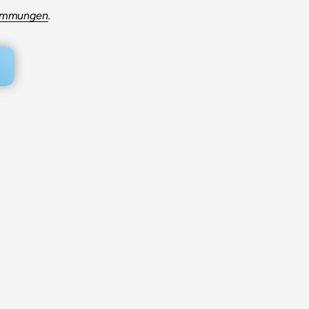
timmungen
.