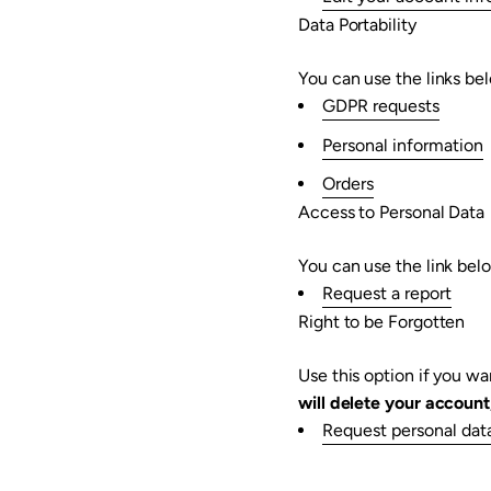
Data Portability
You can use the links bel
GDPR requests
Personal information
Orders
Access to Personal Data
You can use the link belo
Request a report
Right to be Forgotten
Use this option if you w
will delete your account
Request personal dat