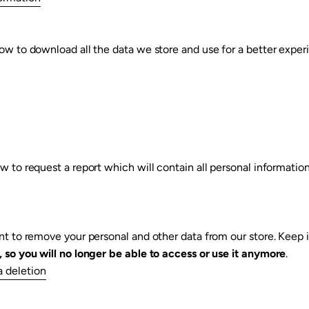
ow to download all the data we store and use for a better experi
w to request a report which will contain all personal information
ant to remove your personal and other data from our store. Keep 
, so you will no longer be able to access or use it anymore
.
a deletion