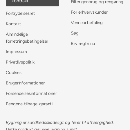
kontrakt
Filter genbrug og rengøring
For erhvervskunder
Fortrydelsesret
Venneanbefaling
Kontakt
Søg
Almindelige
forretningsbetingelser
Bliv røgfri nu
Impressum
Privatlivspolitik
Cookies
Brugerinformationer
Forsendelsesinformationer
Pengene-tilbage-garanti
Rygning er sundhedsskadeligt og fører til afhængighed.
Dette produkt gør ikke rygning sundt.