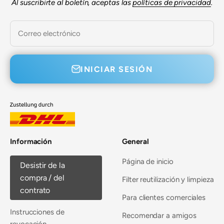
Al suscribirte al boletín, aceptas las
políticas de privacidad
.
Correo electrónico
INICIAR SESIÓN
Información
General
Página de inicio
Desistir de la
compra / del
Filter reutilización y limpieza
contrato
Para clientes comerciales
Instrucciones de
Recomendar a amigos