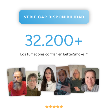
VERIFICAR DISPONIBILIDAD
32.200+
Los fumadores confían en BetterSmoke™