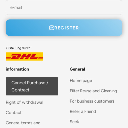
e-mail
REGISTER
information
General
Home page
Cancel Purchase /
Contract
Filter Reuse and Cleaning
For business customers
Right of withdrawal
Refer a Friend
Contact
Seek
General terms and