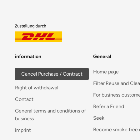
information
General
Home page
Cancel Purchase / Contract
Filter Reuse and Cle
Right of withdrawal
For business custom
Contact
Refer a Friend
General terms and conditions of
Seek
business
Become smoke free
imprint