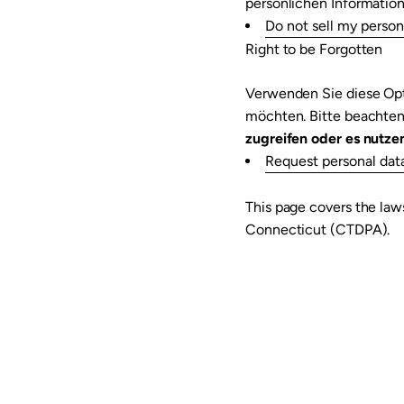
persönlichen Informatio
Do not sell my person
Right to be Forgotten
Verwenden Sie diese Opt
möchten. Bitte beachten
zugreifen oder es nutze
Request personal dat
This page covers the law
Connecticut (CTDPA).