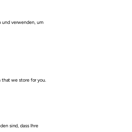
rn und verwenden, um
 that we store for you.
den sind, dass Ihre