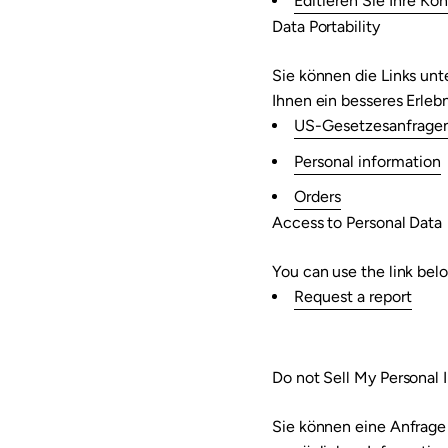
Editieren Sie Ihre Ko
Data Portability
Sie können die Links un
Ihnen ein besseres Erleb
US-Gesetzesanfrage
Personal information
Orders
Access to Personal Data
You can use the link belo
Request a report
Do not Sell My Personal 
Sie können eine Anfrage 