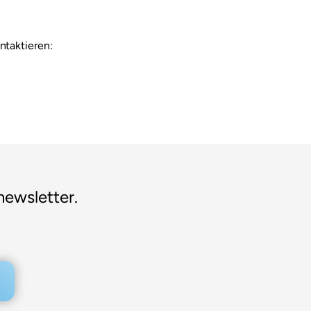
ntaktieren:
newsletter.