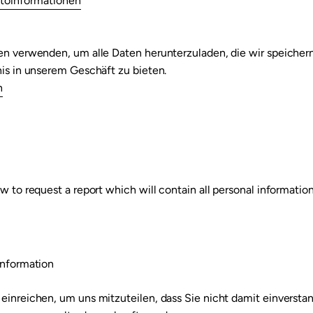
ntoinformationen
ten verwenden, um alle Daten herunterzuladen, die wir speiche
nis in unserem Geschäft zu bieten.
n
w to request a report which will contain all personal information
Information
einreichen, um uns mitzuteilen, dass Sie nicht damit einverstan