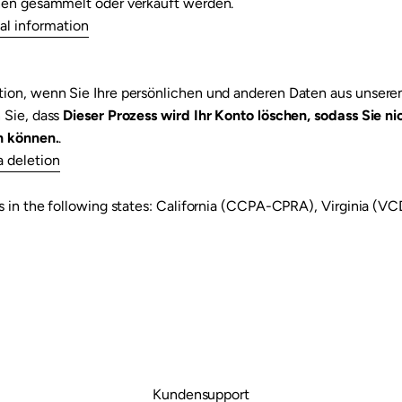

nen gesammelt oder verkauft werden.
al information
ion, wenn Sie Ihre persönlichen und anderen Daten aus unser
 Sie, dass
Dieser Prozess wird Ihr Konto löschen, sodass Sie n
n können.
.
a deletion
s in the following states: California (CCPA-CPRA), Virginia (V
Kundensupport