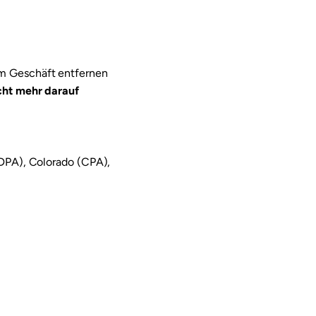
em Geschäft entfernen
icht mehr darauf
CDPA), Colorado (CPA),