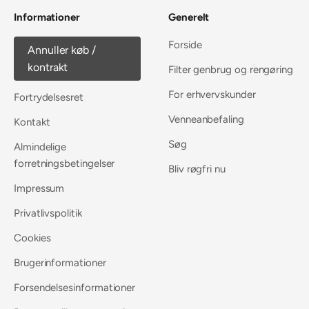
Informationer
Generelt
Forside
Annuller køb /
kontrakt
Filter genbrug og rengøring
For erhvervskunder
Fortrydelsesret
Venneanbefaling
Kontakt
Søg
Almindelige
forretningsbetingelser
Bliv røgfri nu
Impressum
Privatlivspolitik
Cookies
Brugerinformationer
Forsendelsesinformationer