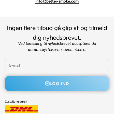

info@better-smoke.com
Ingen flere tilbud gå glip af og tilmeld
dig nyhedsbrevet.
Ved tilmelding til nyhedsbrevet accepterer du
databeskyttelsesbestemmelserne
.
E-mail
LOG IND