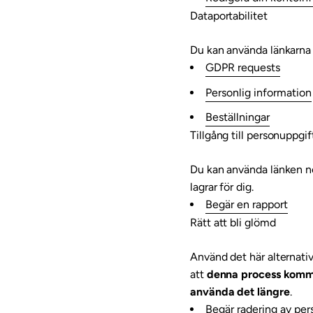
Dataportabilitet
Du kan använda länkarna n
GDPR requests
Personlig information
Beställningar
Tillgång till personuppgif
Du kan använda länken ne
lagrar för dig.
Begär en rapport
Rätt att bli glömd
Använd det här alternativ
att
denna process kommer
använda det längre
.
Begär radering av per