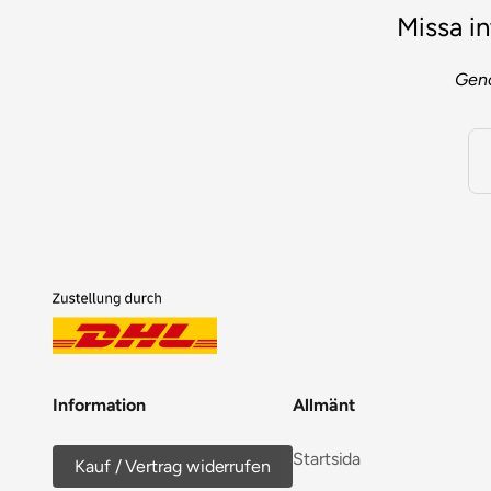
Missa in
Geno
Information
Allmänt
Startsida
Kauf / Vertrag widerrufen