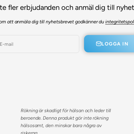
te fler erbjudanden och anmäl dig till nyhe
m att anmäla dig till nyhetsbrevet godkänner du
integritetspo
LOGGA IN
E-mail
Rökning är skadligt för hälsan och leder till
beroende. Denna produkt gör inte rökning
hälsosamt, den minskar bara några av
riskerna.