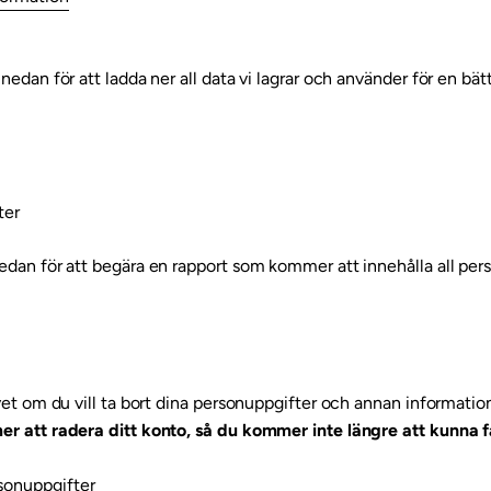
edan för att ladda ner all data vi lagrar och använder för en bätt
ter
dan för att begära en rapport som kommer att innehålla all pers
et om du vill ta bort dina personuppgifter och annan information
 att radera ditt konto, så du kommer inte längre att kunna få 
sonuppgifter