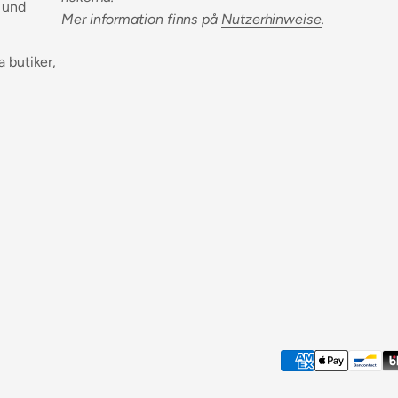
 und
Mer information finns på
Nutzerhinweise
.
a butiker,